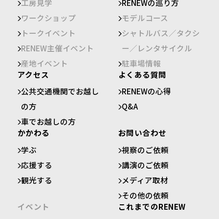
工房見学
RENEWの巡り方
ワークショップ
モデルコース
トークイベント
シャトルバス／タクシ
RENEW主催イベント
ー／レンタサイクル
産地イベント
駐車場情報
アクセス
よくある質問
公共交通機関でお越し
RENEWの心得
の方
Q&A
車でお越しの方
かかわる
お問い合わせ
学ぶ
視察のご依頼
応援する
講演のご依頼
観光する
メディア取材
その他の依頼
イベント
これまでのRENEW