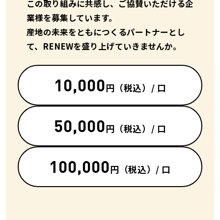
この取り組みに共感し、ご協賛いただける企
業様を募集しています。
産地の未来をともにつくるパートナーとし
て、RENEWを盛り上げていきませんか。
10,000
円
（税込）/ 口
50,000
円
（税込）/ 口
100,000
円
（税込）/ 口