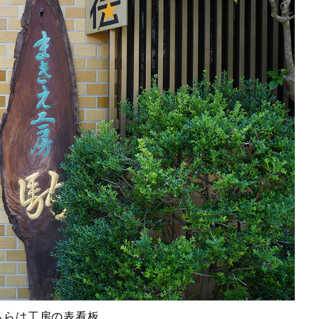
ちらは工房の表看板。