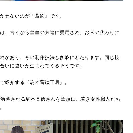
かせないのが『蒔絵』です。
は、古くから皇室の方達に愛用され、お米の代わりに
柄があり、その制作技法も多岐にわたります。同じ技
合いに違いが生まれてくるそうです。
ご紹介する『駒本蒔絵工房』。
ご活躍される駒本
長信さんを筆頭に、若き女性職人たち
。