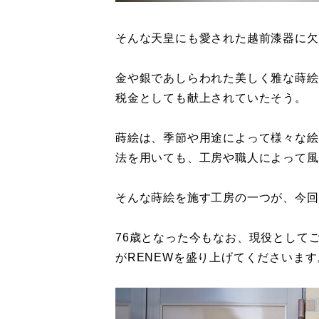
そんな天皇にも愛された越前漆器に欠
金や銀であしらわれた美しく雅な蒔絵
税金としても献上されていたそう。
蒔絵は、季節や用途によって様々な絵
法を用いても、工房や職人によって風
そんな蒔絵を施す工房の一つが、今回
76歳となった今もなお、現役として
がRENEWを盛り上げてくださいます