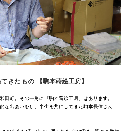
てきたもの 【駒本蒔絵工房】
和田町。その一角に『駒本蒔絵工房』はあります。
的な出会いをし、半生を共にしてきた駒本長信さん