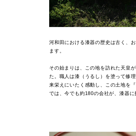
河和田における漆器の歴史は古く、お
ます。
その始まりは、この地を訪れた天皇が
た。職人は漆（うるし）を塗って修理
来栄えにいたく感動し、この土地を『
では、今でも約180の会社が、漆器