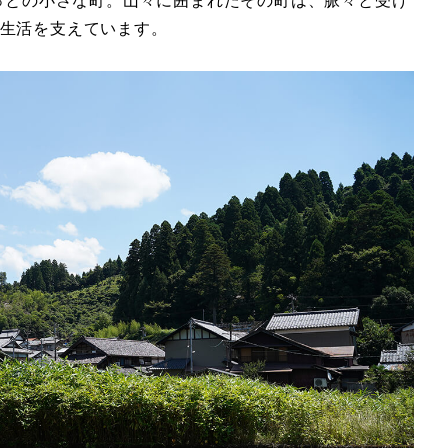
ょっとの小さな町。山々に囲まれたその町は、脈々と受け
生活を支えています。