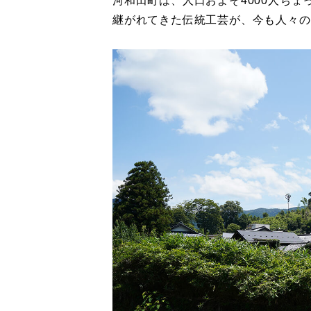
河和田町は、人口およそ4000人ち
継がれてきた伝統工芸が、今も人々の