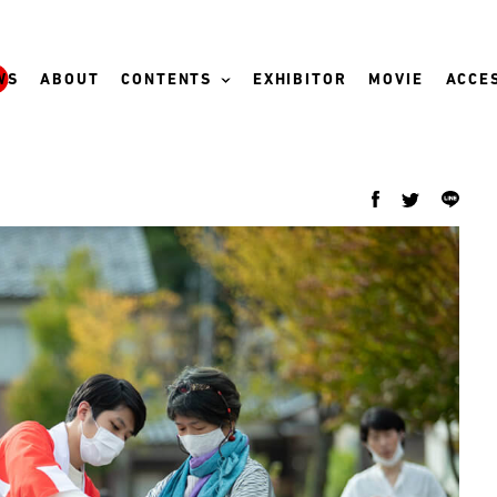
WS
ABOUT
CONTENTS
EXHIBITOR
MOVIE
ACCES