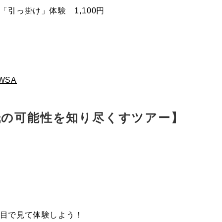
「引っ掛け」体験 1,100円
EWSA
和紙の可能性を知り尽くすツアー】
目で見て体験しよう！