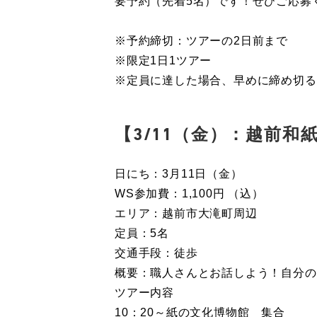
要予約（先着5名）です！ぜひご応募
※予約締切：ツアーの2日前まで
※限定1日1ツアー
※定員に達した場合、早めに締め切る
【3/11（金）：越前
日にち：3月11日（金）
WS参加費：1,100円 （込）
エリア：越前市大滝町周辺
定員：5名
交通手段：徒歩
概要：職人さんとお話しよう！自分
ツアー内容
10：20～紙の文化博物館 集合