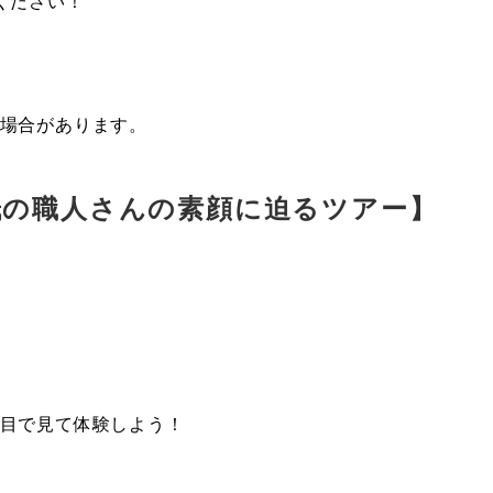
ください！
場合があります。
和紙の職人さんの素顔に迫るツアー】
の目で見て体験しよう！