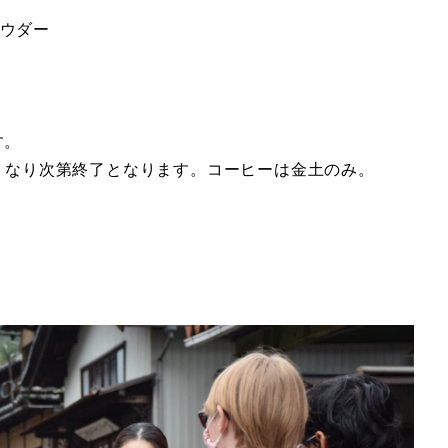
ウダー
ー
す。
無くなり次第終了となります。コーヒーは金土のみ。