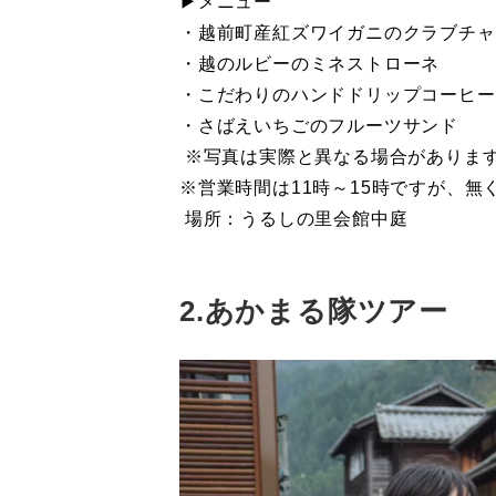
▶メニュー
・越前町産紅ズワイガニのクラブチャ
・越のルビーのミネストローネ
・こだわりのハンドドリップコーヒ
・さばえいちごのフルーツサンド
※写真は実際と異なる場合がありま
※営業時間は11時～15時ですが、
場所：うるしの里会館中庭
2.あかまる隊ツアー