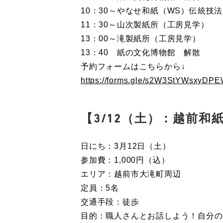
10：30～やなせ和紙（WS）伝統技法
11：30～山次製紙所（工房見学）
13：00～滝製紙所（工房見学）
13：40 紙の文化博物館 解散
予約フォームはこちらから↓
https://forms.gle/s2W3StYWsxyDP
【3/12（土）：越前
日にち：3月12日（土）
参加費：1,000円（込）
エリア：越前市大滝町周辺
定員：5名
交通手段：徒歩
目的：職人さんとお話しよう！自分の