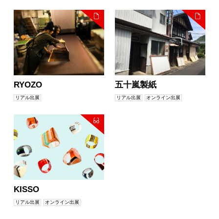
RYOZO
五十嵐製紙
リアル出展
リアル出展
オンライン出展
KISSO
リアル出展
オンライン出展