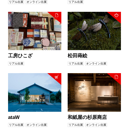
リアル出展
オンライン出展
リアル出展
工房ひこざ
松田蒔絵
リアル出展
リアル出展
オンライン出展
ataW
和紙屋の杉原商店
リアル出展
オンライン出展
リアル出展
オンライン出展