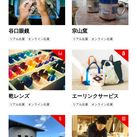
谷口眼鏡
宗山窯
リアル出展
オンライン出展
リアル出展
オンライン出展
乾レンズ
エーリンクサービス
リアル出展
オンライン出展
リアル出展
オンライン出展