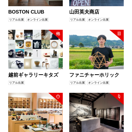
BOSTON CLUB
山田英夫商店
リアル出展
オンライン出展
リアル出展
オンライン出展
越前ギャラリーキタズ
ファニチャーホリック
リアル出展
リアル出展
オンライン出展