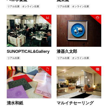
リアル出展
オンライン出展
リアル出展
オンライン出展
SUNOPTICAL&Gallery
漆器久太郎
リアル出展
リアル出展
オンライン出展
清水和紙
マルイチセーリング