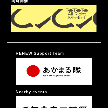
同時開催
RENEW Support Team
Nearby events