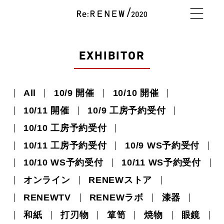
NEWS
EXHIBITOR
All
10/9 開催
10/10 開催
ABOUT
10/11 開催
10/9 工房予約受付
10/10 工房予約受付
CONTENTS
10/11 工房予約受付
10/9 WS予約受付
10/10 WS予約受付
10/11 WS予約受付
オンライン
RENEWストア
EXHIBITOR
RENEWTV
RENEWラボ
漆器
和紙
打刃物
箪笥
焼物
眼鏡