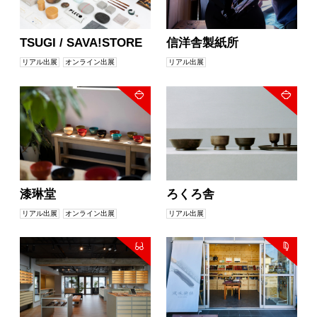
TSUGI / SAVA!STORE
信洋舎製紙所
リアル出展
オンライン出展
リアル出展
漆琳堂
ろくろ舎
リアル出展
オンライン出展
リアル出展