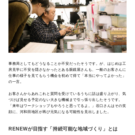
事務局としてもどうなることか不安だったそうです。が、はじめは工
房見学に不安を隠さなかったとある眼鏡屋さんも、一般のお客さんに
仕事の様子を見てもらう機会を初めて得て「本当にやってよかった」
の一言。
お客さんからあれこれと質問を受けているうちに話は盛り上がり、気
づけば見せる予定のない大きな機械まで引っ張り出したそうです。
「来年はワークショップもやろうと思ってるよ。」谷口さんはその笑
顔に、河和田地区が再び元気になる可能性を見出しました。
RENEWが目指す「持続可能な地域づくり」とは