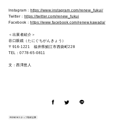
Instagram：
https://www.instagram.com/renew_fukui/
Twitter：
https://twitter.com/renew_fukui
Facebook：
https://www.facebook.com/renew.kawada/
＜出展者紹介＞
谷口眼鏡（たにぐちがんきょう）
〒916-1221 福井県鯖江市西袋町228
TEL：0778-65-0811
文：西澤悠人
RENEWスタッフ取材記事