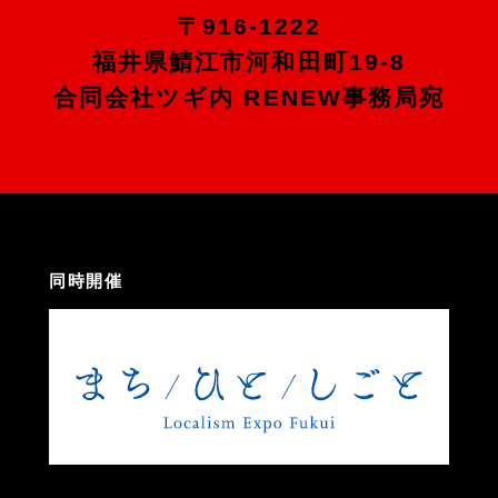
〒916-1222
福井県鯖江市河和田町19-8
合同会社ツギ内 RENEW事務局宛
同時開催