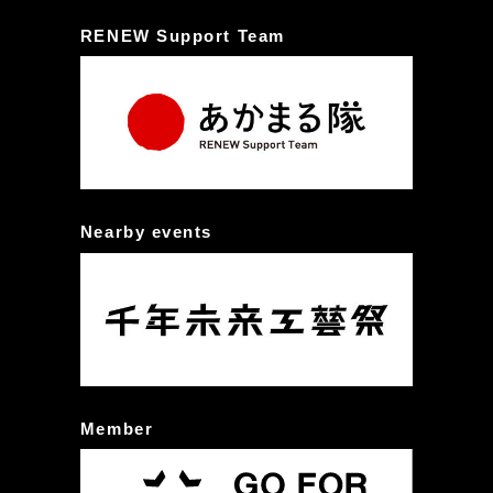
RENEW Support Team
Nearby events
Member