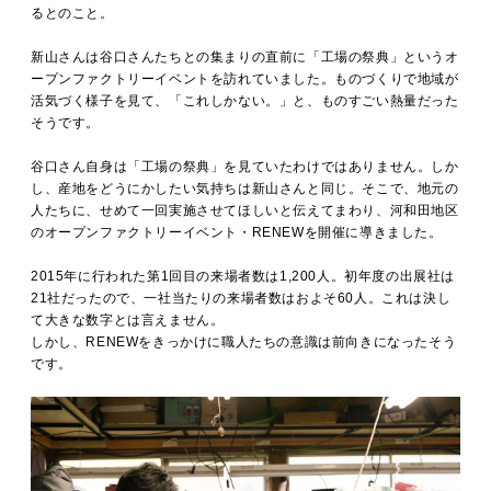
るとのこと。
新山さんは谷口さんたちとの集まりの直前に「工場の祭典」というオ
ープンファクトリーイベントを訪れていました。ものづくりで地域が
活気づく様子を見て、「これしかない。」と、ものすごい熱量だった
そうです。
谷口さん自身は「工場の祭典」を見ていたわけではありません。しか
し、産地をどうにかしたい気持ちは新山さんと同じ。そこで、地元の
人たちに、せめて一回実施させてほしいと伝えてまわり、河和田地区
のオープンファクトリーイベント・RENEWを開催に導きました。
2015年に行われた第1回目の来場者数は1,200人。初年度の出展社は
21社だったので、一社当たりの来場者数はおよそ60人。これは決し
て大きな数字とは言えません。
しかし、RENEWをきっかけに職人たちの意識は前向きになったそう
です。