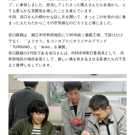
プ」に参加しました。担当してくださった職人さんたち全員から、と
ても柔らかな雰囲気を感じたことを覚えています。
今回、谷口さんの穏やかな話し方を聞いて、きっとこの社長の元に集
まった人たちだからこその空気感なのだろうなと感じました。
谷口眼鏡は、鯖江市河和田地区にて60年続く眼鏡工場。下請けだけ
でなく、「よりそう」をコンセプトにオリジナルブランド
「TURNING」と「tesio」を展開。
谷口眼鏡の2代目である谷口さんは、RENEW実行委員長として、河
和田地区の地区会長として、新しい風を吹き込ませる若者たちの下支
えと後押しをしています。