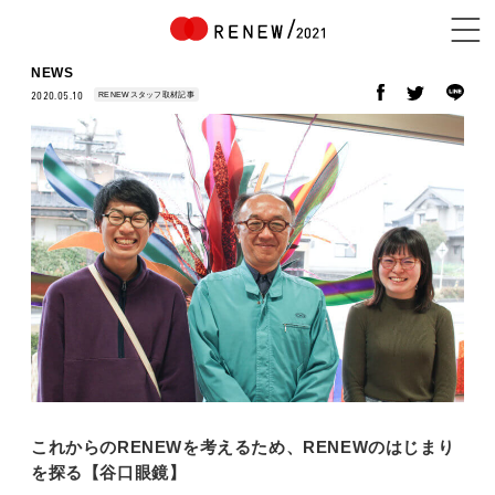
NEWS
RENEWスタッフ取材記事
2020.05.10
NEWS
ABOUT
CONTENTS
EXHIBITOR
これからのRENEWを考えるため、RENEWのはじまり
を探る【谷口眼鏡】