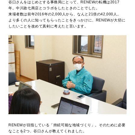
谷口さんをはじめとする事務局にとって、RENEWの転機は2017
年。中川政七商店とコラボをしたときのことでした。
来場者数は前年2016年の2,000人から、なんと21倍の42,000人。
より多くの人に知ってもらったことをきっかけに、RENEWが大切に
したいことを改めて真剣に考えたと言います。
RENEWが目指している「持続可能な地域づくり」。そのために必要
なことを2つ、谷口さんが教えてくれました。